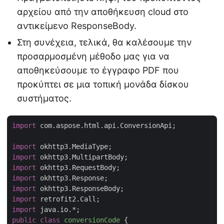
αρχείου από την αποθήκευση cloud στο
αντικείμενο ResponseBody.
Στη συνέχεια, τελικά, θα καλέσουμε την
προσαρμοσμένη μέθοδο μας για να
αποθηκεύσουμε το έγγραφο PDF που
προκύπτει σε μια τοπική μονάδα δίσκου
συστήματος.
import
 com.aspose.html.api.ConversionApi;

import
import
import
import
import
import
import
public
class
conversionCode
{
