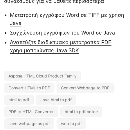
συνδέσμους για να μάθετε περισσότερα
Μετατροπή εγγράφου Word σε TIFF με χρήση
Java
Συγχώνευση εγγράφων του Word σε Java
Αναπτύξτε διαδικτυακό μετατροπέα PDF
χρησιμοποιώντας Java SDK
Aspose.HTML Cloud Product Family
Convert HTML to PDF
Convert Webpage to PDF
html to pdf
Java html to pdf
PDF to HTML Converter
html to pdf online
save webpage as pdf
web to pdf