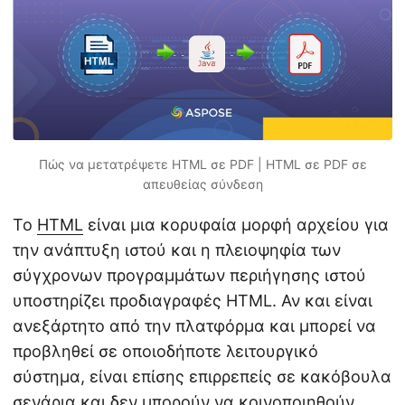
η
ς
Πώς να μετατρέψετε HTML σε PDF | HTML σε PDF σε
απευθείας σύνδεση
Το
HTML
είναι μια κορυφαία μορφή αρχείου για
την ανάπτυξη ιστού και η πλειοψηφία των
σύγχρονων προγραμμάτων περιήγησης ιστού
υποστηρίζει προδιαγραφές HTML. Αν και είναι
ανεξάρτητο από την πλατφόρμα και μπορεί να
προβληθεί σε οποιοδήποτε λειτουργικό
σύστημα, είναι επίσης επιρρεπείς σε κακόβουλα
σενάρια και δεν μπορούν να κοινοποιηθούν