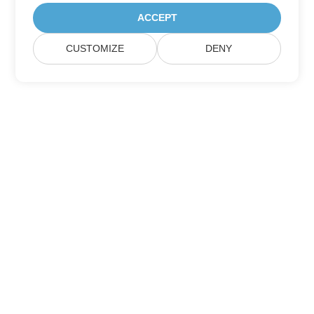
ACCEPT
CUSTOMIZE
DENY
Σπίτι
Προϊόντα