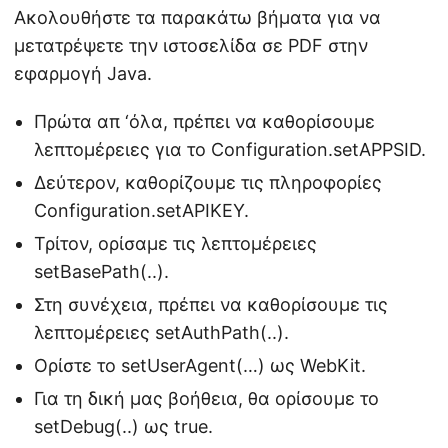
Ακολουθήστε τα παρακάτω βήματα για να
μετατρέψετε την ιστοσελίδα σε PDF στην
εφαρμογή Java.
Πρώτα απ ‘όλα, πρέπει να καθορίσουμε
λεπτομέρειες για το Configuration.setAPPSID.
Δεύτερον, καθορίζουμε τις πληροφορίες
Configuration.setAPIKEY.
Τρίτον, ορίσαμε τις λεπτομέρειες
setBasePath(..).
Στη συνέχεια, πρέπει να καθορίσουμε τις
λεπτομέρειες setAuthPath(..).
Ορίστε το setUserAgent(…) ως WebKit.
Για τη δική μας βοήθεια, θα ορίσουμε το
setDebug(..) ως true.