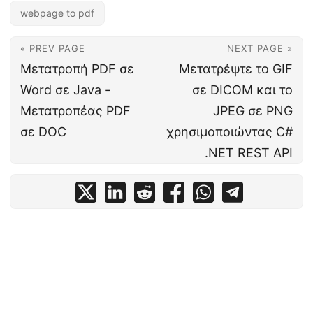
webpage to pdf
« PREV PAGE
NEXT PAGE »
Μετατροπή PDF σε
Μετατρέψτε το GIF
Word σε Java -
σε DICOM και το
Μετατροπέας PDF
JPEG σε PNG
σε DOC
χρησιμοποιώντας C#
.NET REST API