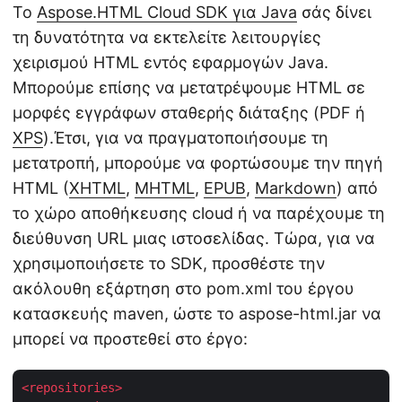
Το
Aspose.HTML Cloud SDK για Java
σάς δίνει
τη δυνατότητα να εκτελείτε λειτουργίες
χειρισμού HTML εντός εφαρμογών Java.
Μπορούμε επίσης να μετατρέψουμε HTML σε
μορφές εγγράφων σταθερής διάταξης (PDF ή
XPS
).Έτσι, για να πραγματοποιήσουμε τη
μετατροπή, μπορούμε να φορτώσουμε την πηγή
HTML (
XHTML
,
MHTML
,
EPUB
,
Markdown
) από
το χώρο αποθήκευσης cloud ή να παρέχουμε τη
διεύθυνση URL μιας ιστοσελίδας. Τώρα, για να
χρησιμοποιήσετε το SDK, προσθέστε την
ακόλουθη εξάρτηση στο pom.xml του έργου
κατασκευής maven, ώστε το aspose-html.jar να
μπορεί να προστεθεί στο έργο:
<
repositories
>