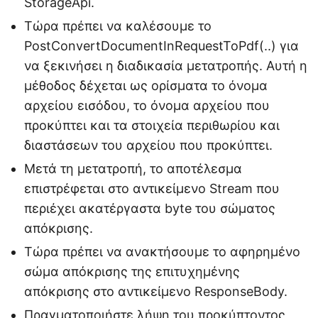
StorageApi.
Τώρα πρέπει να καλέσουμε το
PostConvertDocumentInRequestToPdf(..) για
να ξεκινήσει η διαδικασία μετατροπής. Αυτή η
μέθοδος δέχεται ως ορίσματα το όνομα
αρχείου εισόδου, το όνομα αρχείου που
προκύπτει και τα στοιχεία περιθωρίου και
διαστάσεων του αρχείου που προκύπτει.
Μετά τη μετατροπή, το αποτέλεσμα
επιστρέφεται στο αντικείμενο Stream που
περιέχει ακατέργαστα byte του σώματος
απόκρισης.
Τώρα πρέπει να ανακτήσουμε το αφηρημένο
σώμα απόκρισης της επιτυχημένης
απόκρισης στο αντικείμενο ResponseBody.
Πραγματοποιήστε λήψη του προκύπτοντος