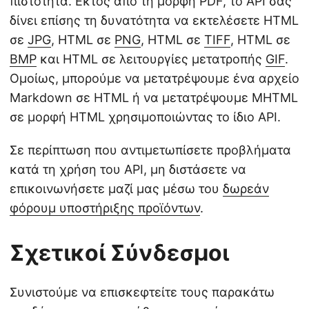
πιστότητα. Εκτός από τη μορφή PDF, το API σάς
δίνει επίσης τη δυνατότητα να εκτελέσετε HTML
σε
JPG
, HTML σε
PNG
, HTML σε
TIFF
, HTML σε
BMP
και HTML σε λειτουργίες μετατροπής
GIF
.
Ομοίως, μπορούμε να μετατρέψουμε ένα αρχείο
Markdown σε HTML ή να μετατρέψουμε MHTML
σε μορφή HTML χρησιμοποιώντας το ίδιο API.
Σε περίπτωση που αντιμετωπίσετε προβλήματα
κατά τη χρήση του API, μη διστάσετε να
επικοινωνήσετε μαζί μας μέσω του
δωρεάν
φόρουμ υποστήριξης προϊόντων
.
Σχετικοί Σύνδεσμοι
Συνιστούμε να επισκεφτείτε τους παρακάτω