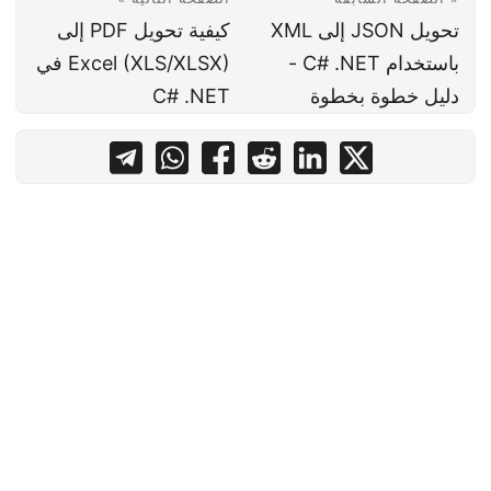
تحويل JSON إلى XML
كيفية تحويل PDF إلى
باستخدام C# .NET -
Excel (XLS/XLSX) في
دليل خطوة بخطوة
C# .NET