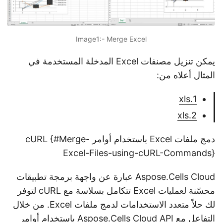
Image1:- Merge Excel
يمكن تنزيل مصنفات Excel المدخلة المستخدمة في
المثال أعلاه من:
1.xls
2.xls
دمج ملفات Excel باستخدام أوامر cURL {#Merge-
Excel-Files-using-cURL-Commands}
Aspose.Cells Cloud عبارة عن واجهة برمجة تطبيقات
محسّنة لعمليات Excel تتكامل بسلاسة مع cURL لتوفر
لك حلاً متعدد الاستخدامات لدمج ملفات Excel. من خلال
التفاعل مع Aspose.Cells Cloud API باستخدام أوامر