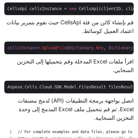
CellsApi cellsInstance = 
new
قم بإنشاء كائن من فئة CellsApi حيث نقوم بتمرير بيانات
اعتماد العميل كوسائط.
cellsInstance
.UploadFile
(
dictionary
.Key
, 
dictionary
اقرأ ملفات Excel المدخلة وقم بتحميلها إلى التخزين
السحابي.
Aspose.Cells.Cloud.SDK.Model.FilesResult filesResul
اتصل بواجهة برمجة التطبيقات (API) لدمج مصنفات
Excel. ثم قم بتحميل ملف Excel المدمج إلى وحدة
التخزين السحابية.
// For complete examples and data files, please go to 