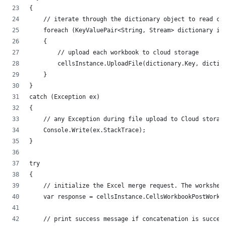
{
    // iterate through the dictionary object to read c
    foreach (KeyValuePair<String, Stream> dictionary i
    {
        // upload each workbook to cloud storage
        cellsInstance.UploadFile(dictionary.Key, dicti
    }
}
catch (Exception ex)
{
    // any Exception during file upload to Cloud stora
    Console.Write(ex.StackTrace);
}
try
{
    // initialize the Excel merge request. The workshe
    var response = cellsInstance.CellsWorkbookPostWork
    // print success message if concatenation is succe