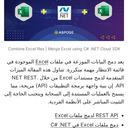
n
Combine Excel files | Merge Excel using C# .NET Cloud SDK
يعد دمج البيانات الموزعة في ملفات
Excel
الموجودة في
قائمة الانتظار مهمة متكررة. تتناول هذه المقالة الميزات
المتقدمة لدمج مستندات Excel من خلال .NET REST
API. إن بنية واجهة برمجة التطبيقات (API) مريحة، مما
يسمح بالعمليات المستندة إلى السحابة ويتجنب الحاجة إلى
التثبيت المباشر على الأنظمة الفردية.
REST API لدمج ملفات Excel
دمج ملفات Excel في C# .NET