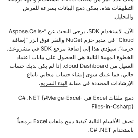
التطبيقات هذه، يمكن دمج البيانات بسرعة للعرض
والتحليل.
الآن، لاستخدام SDK، يرجى البحث عن “Aspose.Cells-
Cloud” في مدير حزم NuGet والنقر فوق الزر “إضافة
حزمة”. سيؤدي هذا إلى إضافة مرجع SDK في مشروعك.
الخطوة المهمة التالية هي الحصول على بيانات اعتماد
العميل من
cloud Dashboard
. إذا لم يكن لديك حساب
حالي، فما عليك سوى إنشاء حساب مجاني باتباع
الإرشادات المحددة في مقالة
البدء السريع
.
دمج ملفات Excel في C# .NET {#Merge-Excel-
Files-in-Csharp}
تصف الأقسام التالية كيفية دمج ملفات Excel برمجياً
باستخدام C# .NET.