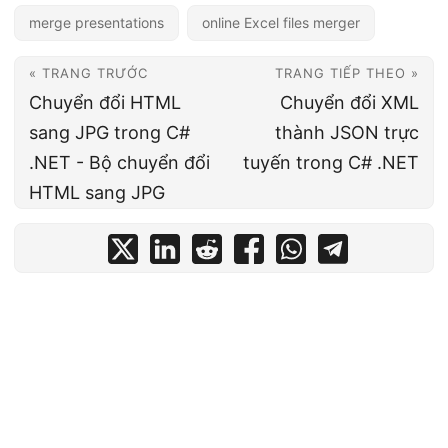
merge presentations
online Excel files merger
« TRANG TRƯỚC
TRANG TIẾP THEO »
Chuyển đổi HTML
Chuyển đổi XML
sang JPG trong C#
thành JSON trực
.NET - Bộ chuyển đổi
tuyến trong C# .NET
HTML sang JPG