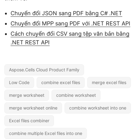
Chuyển đổi JSON sang PDF bằng C# .NET
Chuyển đổi MPP sang PDF với .NET REST API
Cách chuyển đổi CSV sang tệp văn bản bằng
.NET REST API
Aspose.Cells Cloud Product Family
Low Code
combine excel files
merge excel files
merge worksheet
combine worksheet
merge worksheet online
combine worksheet into one
Excel files combiner
combine multiple Excel files into one