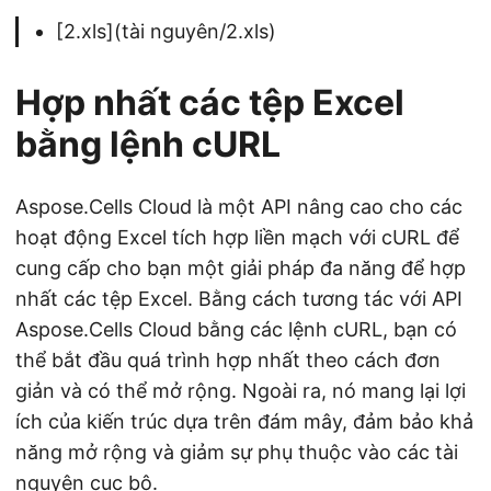
[2.xls](tài nguyên/2.xls)
Hợp nhất các tệp Excel
bằng lệnh cURL
Aspose.Cells Cloud là một API nâng cao cho các
hoạt động Excel tích hợp liền mạch với cURL để
cung cấp cho bạn một giải pháp đa năng để hợp
nhất các tệp Excel. Bằng cách tương tác với API
Aspose.Cells Cloud bằng các lệnh cURL, bạn có
thể bắt đầu quá trình hợp nhất theo cách đơn
giản và có thể mở rộng. Ngoài ra, nó mang lại lợi
ích của kiến trúc dựa trên đám mây, đảm bảo khả
năng mở rộng và giảm sự phụ thuộc vào các tài
nguyên cục bộ.