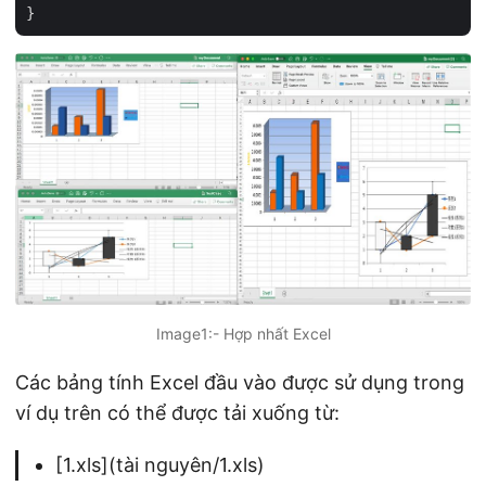
Image1:- Hợp nhất Excel
Các bảng tính Excel đầu vào được sử dụng trong
ví dụ trên có thể được tải xuống từ:
[1.xls](tài nguyên/1.xls)