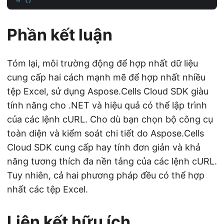
Phần kết luận
Tóm lại, môi trường động để hợp nhất dữ liệu
cung cấp hai cách mạnh mẽ để hợp nhất nhiều
tệp Excel, sử dụng Aspose.Cells Cloud SDK giàu
tính năng cho .NET và hiệu quả có thể lập trình
của các lệnh cURL. Cho dù bạn chọn bộ công cụ
toàn diện và kiểm soát chi tiết do Aspose.Cells
Cloud SDK cung cấp hay tính đơn giản và khả
năng tương thích đa nền tảng của các lệnh cURL.
Tuy nhiên, cả hai phương pháp đều có thể hợp
nhất các tệp Excel.
Liên kết hữu ích