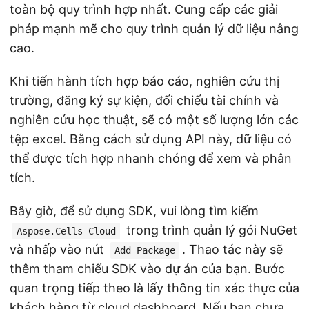
toàn bộ quy trình hợp nhất. Cung cấp các giải
pháp mạnh mẽ cho quy trình quản lý dữ liệu nâng
cao.
Khi tiến hành tích hợp báo cáo, nghiên cứu thị
trường, đăng ký sự kiện, đối chiếu tài chính và
nghiên cứu học thuật, sẽ có một số lượng lớn các
tệp excel. Bằng cách sử dụng API này, dữ liệu có
thể được tích hợp nhanh chóng để xem và phân
tích.
Bây giờ, để sử dụng SDK, vui lòng tìm kiếm
trong trình quản lý gói NuGet
Aspose.Cells-Cloud
và nhấp vào nút
. Thao tác này sẽ
Add Package
thêm tham chiếu SDK vào dự án của bạn. Bước
quan trọng tiếp theo là lấy thông tin xác thực của
khách hàng từ
cloud dashboard
. Nếu bạn chưa