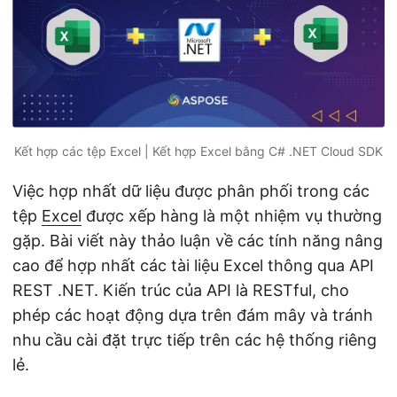
ớ
n
g
Kết hợp các tệp Excel | Kết hợp Excel bằng C# .NET Cloud SDK
Việc hợp nhất dữ liệu được phân phối trong các
tệp
Excel
được xếp hàng là một nhiệm vụ thường
gặp. Bài viết này thảo luận về các tính năng nâng
cao để hợp nhất các tài liệu Excel thông qua API
REST .NET. Kiến trúc của API là RESTful, cho
phép các hoạt động dựa trên đám mây và tránh
nhu cầu cài đặt trực tiếp trên các hệ thống riêng
lẻ.