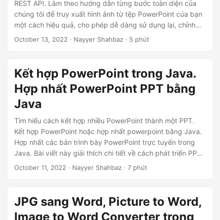
REST API. Làm theo hướng dẫn từng bước toàn diện của
chúng tôi để truy xuất hình ảnh từ tệp PowerPoint của bạn
một cách hiệu quả, cho phép dễ dàng sử dụng lại, chỉnh
sửa và chia sẻ nội dung trực quan.
October 13, 2022
· Nayyer Shahbaz · 5 phút
Kết hợp PowerPoint trong Java.
Hợp nhất PowerPoint PPT bằng
Java
Tìm hiểu cách kết hợp nhiều PowerPoint thành một PPT.
Kết hợp PowerPoint hoặc hợp nhất powerpoint bằng Java.
Hợp nhất các bản trình bày PowerPoint trực tuyến trong
Java. Bài viết này giải thích chi tiết về cách phát triển PPTX
Combiner trong Java.
October 11, 2022
· Nayyer Shahbaz · 7 phút
JPG sang Word, Picture to Word,
Image to Word Converter trong