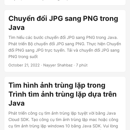
ớ
n
Chuyển đổi JPG sang PNG trong
g
Java
Tìm hiểu các bước chuyển đổi JPG sang PNG trong Java.
Phát triển Bộ chuyển đổi JPG sang PNG. Thực hiện Chuyển
đổi PNG sang JPG trực tuyến. Tải và chuyển đổi JPG sang
PNG trong suốt
October 21, 2022
· Nayyer Shahbaz · 7 phút
Tìm hình ảnh trùng lặp trong
Trình tìm ảnh trùng lặp dựa trên
Java
Phát triển công cụ tìm ảnh trùng lặp tuyệt vời bằng Java
Cloud SDK. Tạo công cụ tìm ảnh trùng lặp mac hoặc công
cụ tìm ảnh trùng lặp windows 10 bằng Java SDK. Vui lòng