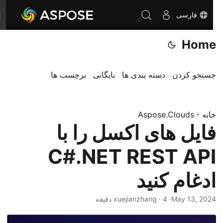
فارسی
T
o
Home
g
g
l
جستجو کردن
دسته بندی ها
بایگانی
برچسب ها
e
n
خانه
»
Aspose.Clouds
a
فایل های اکسل را با
v
i
C#.NET REST API
g
a
ادغام کنید
t
i
May 13, 2024
· xuejianzhang · 4 دقیقه
o