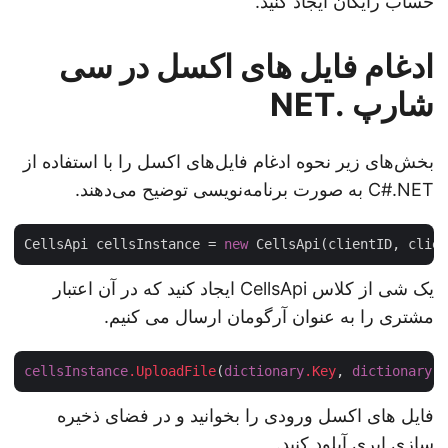
حساب رایگان ایجاد کنید.
ادغام فایل های اکسل در سی
شارپ .NET
بخش‌های زیر نحوه ادغام فایل‌های اکسل را با استفاده از
C#.NET به صورت برنامه‌نویسی توضیح می‌دهند.
CellsApi cellsInstance = 
new
یک شی از کلاس CellsApi ایجاد کنید که در آن اعتبار
مشتری را به عنوان آرگومان ارسال می کنیم.
cellsInstance
.UploadFile
(
dictionary
.Key
, 
dictionary
فایل های اکسل ورودی را بخوانید و در فضای ذخیره
سازی ابری آپلود کنید.