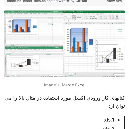
combine-excel-files.cs
hosted with ❤ by
GitHub
view raw
Image1:- Merge Excel
کتابهای کار ورودی اکسل مورد استفاده در مثال بالا را می
توان از:
1.xls