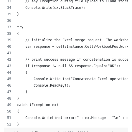
    // any Exception during file upload to Cloud stora
    Console.Write(ex.StackTrace);
}
try
{
    // initialize the Excel merge request. The workshe
    var response = cellsInstance.CellsWorkbookPostWork
    // print success message if concatenation is succe
    if (response != null && response.Equals("OK"))
    {
        Console.WriteLine("Concatenate Excel operation
        Console.ReadKey();
    }
}
catch (Exception ex)
{
    Console.WriteLine("error:" + ex.Message + "\n" + e
}