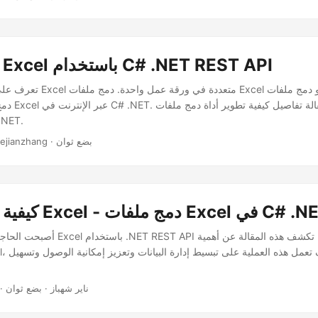
دمج ملفات Excel باستخدام C# .NET REST API
تعرف على كيفية دمج ملفات Excel مت
Excel في لغ
· xuejianzhang · بضع ثوان
 ملفات Excel - دمج ملفات Excel في C# .NET
أصبحت الحاجة إلى دمج مصنفات Excel باستخدام
· ناير شهباز · بضع ثوان