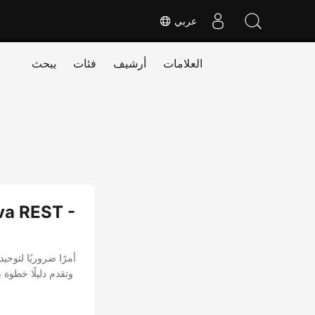
عربي
العلامات
أرشيف
فئات
يبحث