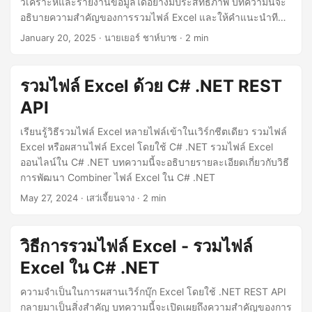
วิเคราะห์และรายงานข้อมูลได้อย่างมีประสิทธิภาพ บทความนี้จะ
n
อธิบายความสำคัญของการรวมไฟล์ Excel และให้คำแนะนำทีละ
ขั้นตอนในการบรรลุผลดังกล่าวโดยใช้ Java REST API
January 20, 2025
· นายเยอร์ ชาห์บาซ · 2 min
รวมไฟล์ Excel ด้วย C# .NET REST
API
เรียนรู้วิธีรวมไฟล์ Excel หลายไฟล์เข้าในเวิร์กชีตเดียว รวมไฟล์
Excel หรือผสานไฟล์ Excel โดยใช้ C# .NET รวมไฟล์ Excel
ออนไลน์ใน C# .NET บทความนี้จะอธิบายรายละเอียดเกี่ยวกับวิธี
การพัฒนา Combiner ไฟล์ Excel ใน C# .NET
May 27, 2024
· เสว่เจี้ยนจาง · 2 min
วิธีการรวมไฟล์ Excel - รวมไฟล์
Excel ใน C# .NET
ความจำเป็นในการผสานเวิร์กบุ๊ก Excel โดยใช้ .NET REST API
กลายมาเป็นสิ่งสำคัญ บทความนี้จะเปิดเผยถึงความสำคัญของการ