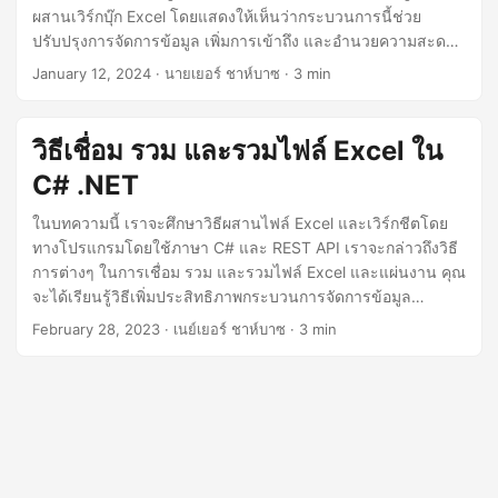
ผสานเวิร์กบุ๊ก Excel โดยแสดงให้เห็นว่ากระบวนการนี้ช่วย
ปรับปรุงการจัดการข้อมูล เพิ่มการเข้าถึง และอำนวยความสะดวก
ในการวิเคราะห์อย่างครอบคลุมได้อย่างไร
January 12, 2024
· นายเยอร์ ชาห์บาซ · 3 min
วิธีเชื่อม รวม และรวมไฟล์ Excel ใน
C# .NET
ในบทความนี้ เราจะศึกษาวิธีผสานไฟล์ Excel และเวิร์กชีตโดย
ทางโปรแกรมโดยใช้ภาษา C# และ REST API เราจะกล่าวถึงวิธี
การต่างๆ ในการเชื่อม รวม และรวมไฟล์ Excel และแผ่นงาน คุณ
จะได้เรียนรู้วิธีเพิ่มประสิทธิภาพกระบวนการจัดการข้อมูล
ปรับปรุงประสิทธิภาพการทำงาน และทำให้งานซ้ำๆ เป็นอัตโนมัติ
February 28, 2023
· เนย์เยอร์ ชาห์บาซ · 3 min
โดยใช้โค้ดที่เรียบง่ายและมีประสิทธิภาพ ไม่ว่าคุณจะเป็นมือใหม่
หรือนักพัฒนาที่มีประสบการณ์ คู่มือนี้มีบางสิ่งสำหรับทุกคน