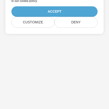
to
our cookie policy
.
ACCEPT
CUSTOMIZE
DENY
บ้าน