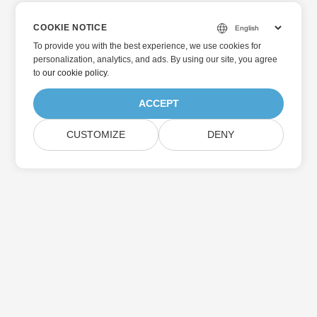
COOKIE NOTICE
To provide you with the best experience, we use cookies for
personalization, analytics, and ads. By using our site, you agree
to
our cookie policy
.
ACCEPT
CUSTOMIZE
DENY