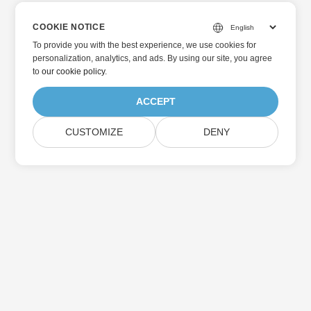
COOKIE NOTICE
To provide you with the best experience, we use cookies for
personalization, analytics, and ads. By using our site, you agree
to
our cookie policy
.
ACCEPT
CUSTOMIZE
DENY