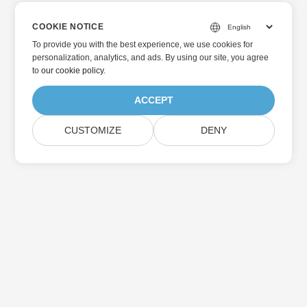
COOKIE NOTICE
To provide you with the best experience, we use cookies for
personalization, analytics, and ads. By using our site, you agree
to
our cookie policy
.
ACCEPT
CUSTOMIZE
DENY