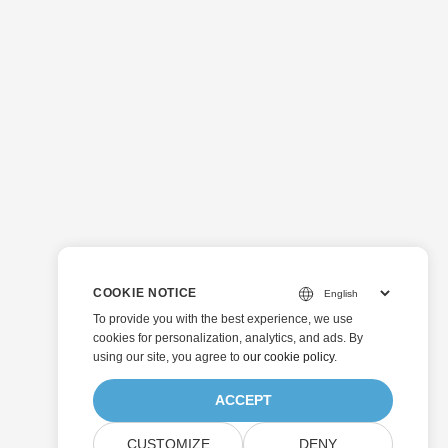
COOKIE NOTICE
To provide you with the best experience, we use
cookies for personalization, analytics, and ads. By
using our site, you agree to
our cookie policy
.
ACCEPT
CUSTOMIZE
DENY