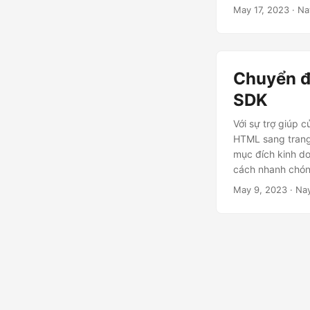
May 17, 2023
· Na
Chuyển đ
SDK
Với sự trợ giúp 
HTML sang trang
mục đích kinh d
cách nhanh chón
May 9, 2023
· Na