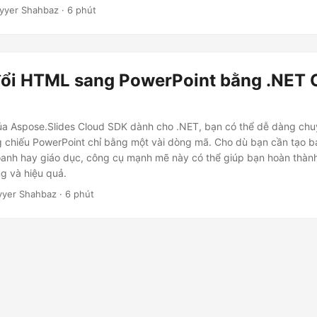
yyer Shahbaz · 6 phút
ổi HTML sang PowerPoint bằng .NET 
của Aspose.Slides Cloud SDK dành cho .NET, bạn có thể dễ dàng chu
 chiếu PowerPoint chỉ bằng một vài dòng mã. Cho dù bạn cần tạo bả
oanh hay giáo dục, công cụ mạnh mẽ này có thể giúp bạn hoàn thàn
g và hiệu quả.
yyer Shahbaz · 6 phút