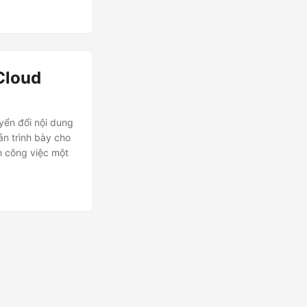
Cloud
yển đổi nội dung
n trình bày cho
h công việc một