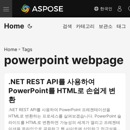
한국인
내
비
Home
게
검색
카테고리
보관소
태그
이
션
Home
»
Tags
전
powerpoint webpage
환
.NET REST API를 사용하여
PowerPoint를 HTML로 손쉽게 변
환
.NET REST API를 사용하여 PowerPoint 프레젠테이션을
HTML로 변환하는 프로세스를 살펴보겠습니다. PowerPoint 슬
라이드를 HTML로 변환하면 가능성의 세계가 열리고 프레젠테
이션을 온라인으로 공유하고 웹 사이트에 삽입하고 접근성을