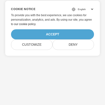
COOKIE NOTICE
To provide you with the best experience, we use cookies for
personalization, analytics, and ads. By using our site, you agree
to
our cookie policy
.
ACCEPT
CUSTOMIZE
DENY