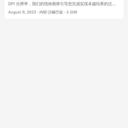
DPI 分辨率，我们的指南都将引导您完成实现卓越结果的过
程。
August 9, 2023
· 内耶·沙赫巴兹 · 3 分钟