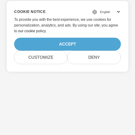
COOKIE NOTICE
To provide you with the best experience, we use cookies for
personalization, analytics, and ads. By using our site, you agree
to
our cookie policy
.
ACCEPT
CUSTOMIZE
DENY