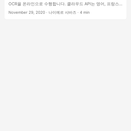
OCR을 온라인으로 수행합니다. 클라우드 API는 영어, 프랑스
어, 독일어, 이탈리아어, 포르투갈어 및 스페인어를 인식할 수
November 29, 2020
· 나이예르 샤바즈 · 4 min
있습니다.