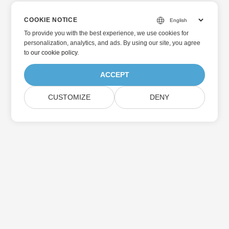
COOKIE NOTICE
To provide you with the best experience, we use cookies for
personalization, analytics, and ads. By using our site, you agree
to
our cookie policy
.
ACCEPT
CUSTOMIZE
DENY