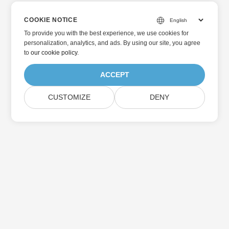
COOKIE NOTICE
To provide you with the best experience, we use cookies for
personalization, analytics, and ads. By using our site, you agree
to
our cookie policy
.
ACCEPT
CUSTOMIZE
DENY