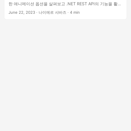
한 애니메이션 옵션을 살펴보고 .NET REST API의 기능을 활용
하여 프로그래밍 방식으로 슬라이드에 애니메이션을 삽입하는
June 22, 2023
· 나이에르 샤바즈 · 4 min
방법을 보여줍니다.