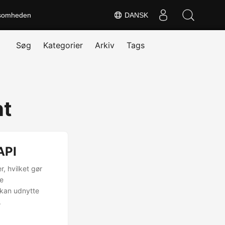
somheden
DANSK
Søg
Kategorier
Arkiv
Tags
nt
API
r, hvilket gør
ge
 kan udnytte
.