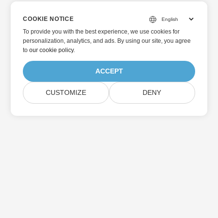
COOKIE NOTICE
To provide you with the best experience, we use cookies for
personalization, analytics, and ads. By using our site, you agree
to
our cookie policy
.
ACCEPT
CUSTOMIZE
DENY