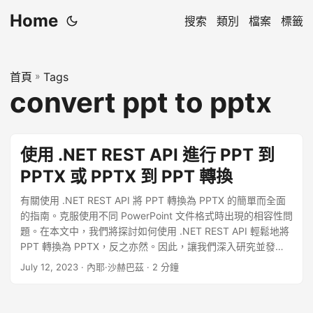
Home
搜索
類別
檔案
標籤
首頁
»
Tags
convert ppt to pptx
使用 .NET REST API 進行 PPT 到
PPTX 或 PPTX 到 PPT 轉換
有關使用 .NET REST API 將 PPT 轉換為 PPTX 的簡單而全面
的指南。克服使用不同 PowerPoint 文件格式時出現的相容性問
題。在本文中，我們將探討如何使用 .NET REST API 輕鬆地將
PPT 轉換為 PPTX，反之亦然。因此，讓我們深入研究並發現
使用 .NET REST API 進行 PPT 到 PPTX 或 PPTX 到 PPT 轉換
July 12, 2023
· 內耶·沙赫巴茲 · 2 分鐘
的無縫世界。