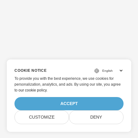
COOKIE NOTICE
To provide you with the best experience, we use cookies for
personalization, analytics, and ads. By using our site, you agree
to
our cookie policy
.
ACCEPT
CUSTOMIZE
DENY