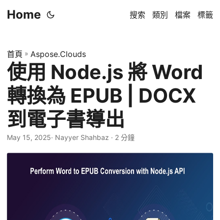
Home
搜索
類別
檔案
標籤
首頁
»
Aspose.Clouds
使用 Node.js 將 Word
轉換為 EPUB | DOCX
到電子書導出
May 15, 2025
· Nayyer Shahbaz · 2 分鐘