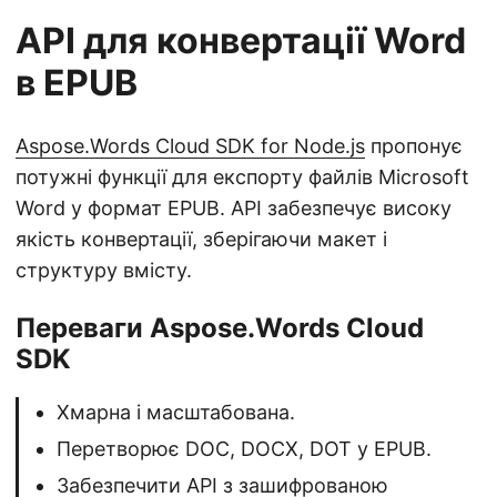
API для конвертації Word
в EPUB
Aspose.Words Cloud SDK for Node.js
пропонує
потужні функції для експорту файлів Microsoft
Word у формат EPUB. API забезпечує високу
якість конвертації, зберігаючи макет і
структуру вмісту.
Переваги Aspose.Words Cloud
SDK
Хмарна і масштабована.
Перетворює DOC, DOCX, DOT у EPUB.
Забезпечити API з зашифрованою