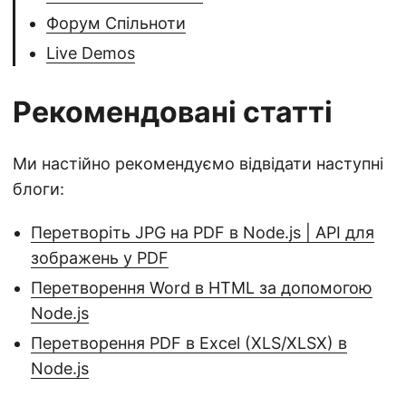
Форум Спільноти
Live Demos
Рекомендовані статті
Ми настійно рекомендуємо відвідати наступні
блоги:
Перетворіть JPG на PDF в Node.js | API для
зображень у PDF
Перетворення Word в HTML за допомогою
Node.js
Перетворення PDF в Excel (XLS/XLSX) в
Node.js