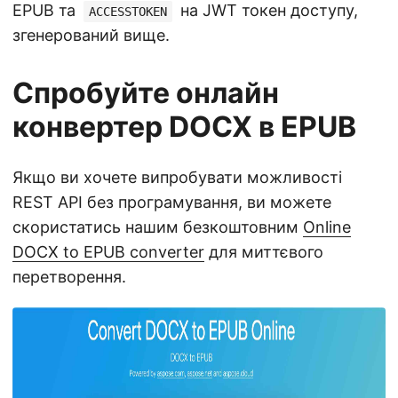
EPUB та
на JWT токен доступу,
ACCESSTOKEN
згенерований вище.
Спробуйте онлайн
конвертер DOCX в EPUB
Якщо ви хочете випробувати можливості
REST API без програмування, ви можете
скористатись нашим безкоштовним
Online
DOCX to EPUB converter
для миттєвого
перетворення.