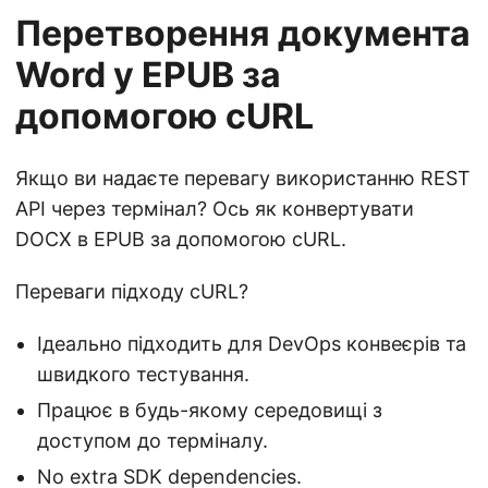
Перетворення документа
Word у EPUB за
допомогою cURL
Якщо ви надаєте перевагу використанню REST
API через термінал? Ось як конвертувати
DOCX в EPUB за допомогою cURL.
Переваги підходу cURL?
Ідеально підходить для DevOps конвеєрів та
швидкого тестування.
Працює в будь-якому середовищі з
доступом до терміналу.
No extra SDK dependencies.