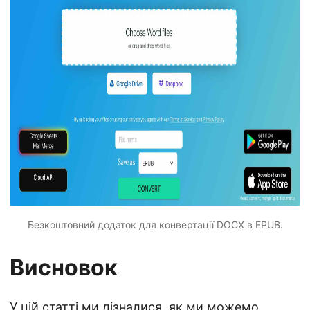
Безкоштовний додаток для конвертації DOCX в EPUB.
Висновок
У цій статті ми дізналися, як ми можемо