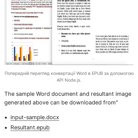
Попередній перегляд конвертації Word в EPUB за допомогою
API Node.js.
The sample Word document and resultant image
generated above can be downloaded from"
input-sample.docx
Resultant.epub