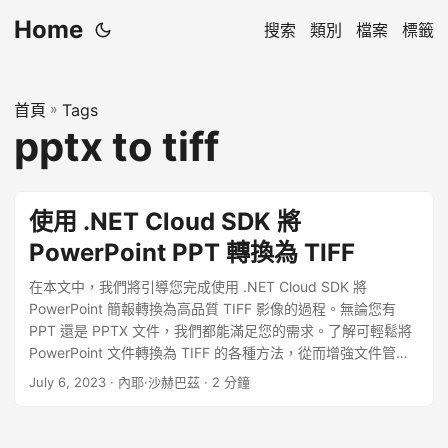
Home
搜索
類別
檔案
標籤
首頁
»
Tags
pptx to tiff
使用 .NET Cloud SDK 將
PowerPoint PPT 轉換為 TIFF
在本文中，我們將引導您完成使用 .NET Cloud SDK 將
PowerPoint 簡報轉換為高品質 TIFF 影像的過程。無論您有
PPT 還是 PPTX 文件，我們都能滿足您的需求。了解可輕鬆將
PowerPoint 文件轉換為 TIFF 的各種方法，從而增強文件管
理。
July 6, 2023
· 內耶·沙赫巴茲 · 2 分鐘