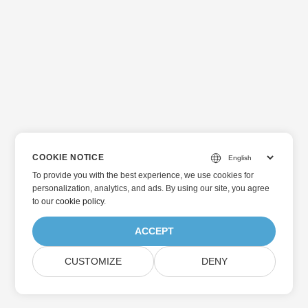
COOKIE NOTICE
To provide you with the best experience, we use cookies for
personalization, analytics, and ads. By using our site, you agree
to
our cookie policy
.
ACCEPT
CUSTOMIZE
DENY