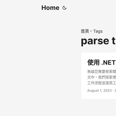
Home
首頁
»
Tags
parse 
使用 .NET
無論您需要檢索關
文中，我們探索使用
工作流程並提高
August 1, 2023
·