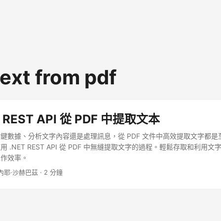
text from pdf
 REST API 從 PDF 中提取文本
鍵數據、分析文字內容還是處理訊息，從 PDF 文件中高效提取文字都是
 .NET REST API 從 PDF 中無縫提取文字的過程。輕鬆存取和利用
工作效率。
 內耶·沙赫巴茲 · 2 分鐘