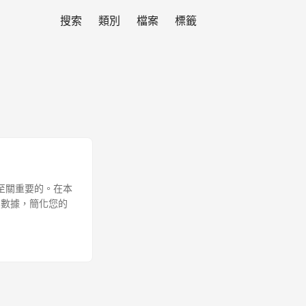
搜索
類別
檔案
標籤
至關重要的。在本
文字數據，簡化您的