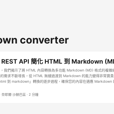
wn converter
 REST API 簡化 HTML 到 Markdown (
我們揭示了將 HTML 內容轉換為多功能 Markdown (MD) 格式的
需求不斷增長，從 HTML 無縫過渡到 Markdown 的能力變得非常寶貴
行「html 到 markdown」轉換的逐步過程，確保您的內容在適應 Markdo
· 奈耶爾·沙赫巴茲 · 2 分鐘