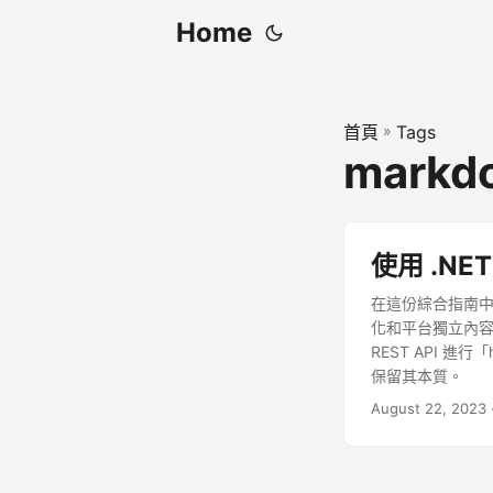
Home
首頁
»
Tags
markdo
使用 .NET
在這份綜合指南中，
化和平台獨立內容的
REST API 進
保留其本質。
August 22, 2023