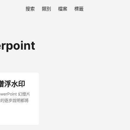
搜索
類別
檔案
標籤
erpoint
中新增浮水印
rPoint 幻燈片
們的逐步說明都將