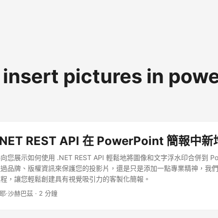
 insert pictures in pow
NET REST API 在 PowerPoint 簡報
展示如何使用 .NET REST API 輕鬆地將圖像和文字浮水印合併到 Powe
透過品牌、版權資訊來保護您的投影片，還是只是添加一點專業精神，我
過程，讓您輕鬆創建具有視覺吸引力的客製化簡報。
內耶·沙赫巴茲 · 2 分鐘