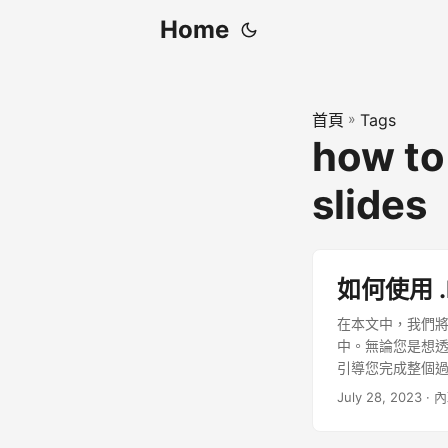
Home
首頁
»
Tags
how to
slides
如何使用 .
在本文中，我們將向您
中。無論您是想
引導您完成整個
July 28, 2023
· 