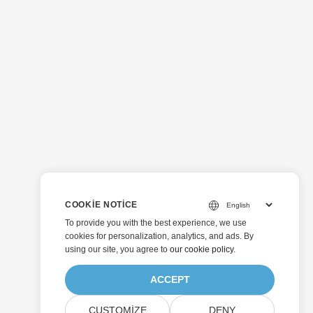
COOKIE NOTICE
To provide you with the best experience, we use
cookies for personalization, analytics, and ads. By
using our site, you agree to
our cookie policy
.
ACCEPT
CUSTOMIZE
DENY