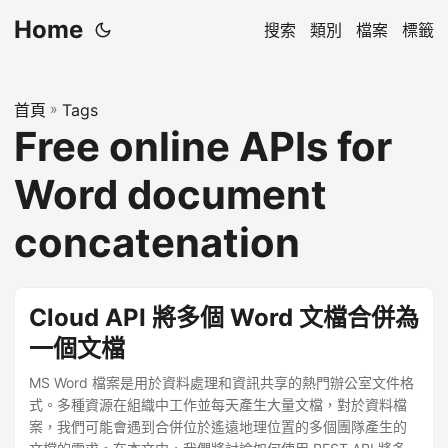
Home
搜索
類別
檔案
標籤
首頁
»
Tags
Free online APIs for
Word document
concatenation
Cloud API 將多個 Word 文檔合併為
一個文檔
MS Word 檔案是用於資料處理和資訊共享的熱門辦公室文件格
式。多種資源在組織中工作並每天產生大量文檔，對於資料檔
案，我們可能會遇到合併位於遙遠地理位置的多個團隊產生的