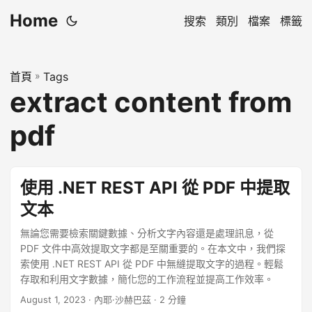
Home
搜索
類別
檔案
標籤
首頁
»
Tags
extract content from
pdf
使用 .NET REST API 從 PDF 中提取
文本
無論您需要檢索關鍵數據、分析文字內容還是處理訊息，從
PDF 文件中高效提取文字都是至關重要的。在本文中，我們探
索使用 .NET REST API 從 PDF 中無縫提取文字的過程。輕鬆
存取和利用文字數據，簡化您的工作流程並提高工作效率。
August 1, 2023
· 內耶·沙赫巴茲 · 2 分鐘