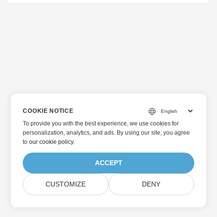
COOKIE NOTICE
To provide you with the best experience, we use cookies for
personalization, analytics, and ads. By using our site, you agree
to
our cookie policy
.
ACCEPT
CUSTOMIZE
DENY