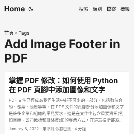
Home
搜索
類別
檔案
標籤
首頁
»
Tags
Add Image Footer in
PDF
掌握 PDF 修改：如何使用 Python
在 PDF 頁腳中添加圖像和文字
PDF 文件已經成為我們生活中必不可少的一部分，包括數位合
約、發票、簡歷等等。在 PDF 文件的頁腳部分添加圖像和文字
是許多企業和組織的常見要求。這是在文件中包含重要資訊(例
如頁碼、公司徽標和聯絡資訊)的專業方式。在這篇技術部落格
文章中，我們將討論如何使用 Python 程式語言將圖像和文字新
January 8, 2022
· 奈耶爾·沙赫巴茲 · 4 分鐘
增至 PDF 文件的頁尾部分。