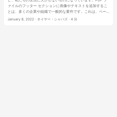
ァイルのフッター セクションに画像やテキストを追加するこ
とは、多くの企業や組織で一般的な要件です。これは、ペー
ジ番号、会社のロゴ、連絡先情報などの重要な情報をドキュ
January 8, 2022
· ネイヤー・シャバズ · 4 分
メントに含めるプロフェッショナルな方法です。この技術ブ
ログ投稿では、Python プログラミング言語を使用して PDF
ドキュメントのフッター セクションに画像やテキストを追加
する方法について説明します。