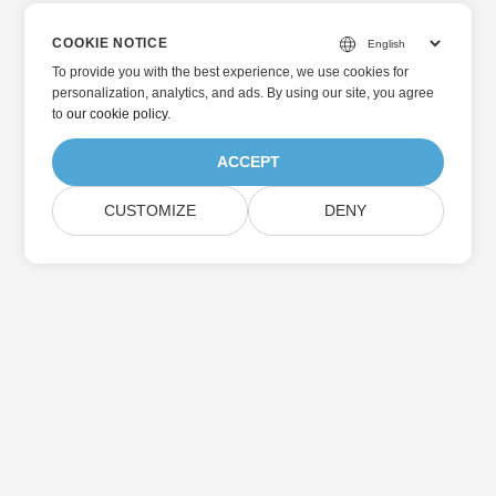
COOKIE NOTICE
To provide you with the best experience, we use cookies for
personalization, analytics, and ads. By using our site, you agree
to
our cookie policy
.
ACCEPT
CUSTOMIZE
DENY