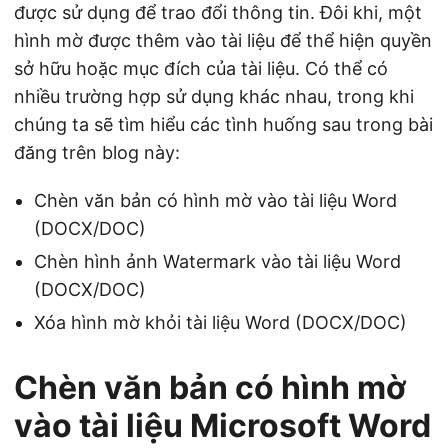
ớ
được sử dụng để trao đổi thông tin. Đôi khi, một
n
hình mờ được thêm vào tài liệu để thể hiện quyền
g
sở hữu hoặc mục đích của tài liệu. Có thể có
nhiều trường hợp sử dụng khác nhau, trong khi
chúng ta sẽ tìm hiểu các tình huống sau trong bài
đăng trên blog này:
Chèn văn bản có hình mờ vào tài liệu Word
(DOCX/DOC)
Chèn hình ảnh Watermark vào tài liệu Word
(DOCX/DOC)
Xóa hình mờ khỏi tài liệu Word (DOCX/DOC)
Chèn văn bản có hình mờ
vào tài liệu Microsoft Word