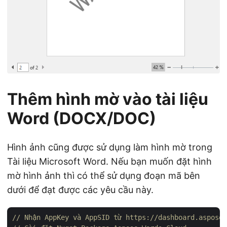
Thêm hình mờ vào tài liệu
Word (DOCX/DOC)
Hình ảnh cũng được sử dụng làm hình mờ trong
Tài liệu Microsoft Word. Nếu bạn muốn đặt hình
mờ hình ảnh thì có thể sử dụng đoạn mã bên
dưới để đạt được các yêu cầu này.
// Nhận AppKey và AppSID từ https://dashboard.aspose.