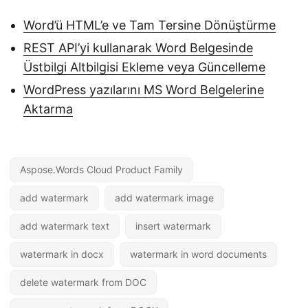
Word’ü HTML’e ve Tam Tersine Dönüştürme
REST API’yi kullanarak Word Belgesinde
Üstbilgi Altbilgisi Ekleme veya Güncelleme
WordPress yazılarını MS Word Belgelerine
Aktarma
Aspose.Words Cloud Product Family
add watermark
add watermark image
add watermark text
insert watermark
watermark in docx
watermark in word documents
delete watermark from DOC