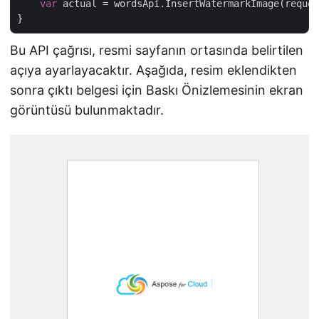
var
 actual = wordsApi.InsertWatermarkImage(reques
Bu API çağrısı, resmi sayfanın ortasında belirtilen
açıya ayarlayacaktır. Aşağıda, resim eklendikten
sonra çıktı belgesi için Baskı Önizlemesinin ekran
görüntüsü bulunmaktadır.