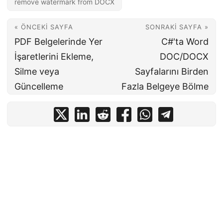
remove watermark from DOCX
« ÖNCEKI SAYFA
SONRAKI SAYFA »
PDF Belgelerinde Yer
C#'ta Word
İşaretlerini Ekleme,
DOC/DOCX
Silme veya
Sayfalarını Birden
Güncelleme
Fazla Belgeye Bölme