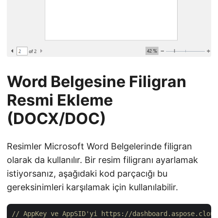
Word Belgesine Filigran
Resmi Ekleme
(DOCX/DOC)
Resimler Microsoft Word Belgelerinde filigran
olarak da kullanılır. Bir resim filigranı ayarlamak
istiyorsanız, aşağıdaki kod parçacığı bu
gereksinimleri karşılamak için kullanılabilir.
// AppKey ve AppSID'yi https://dashboard.aspose.cloud