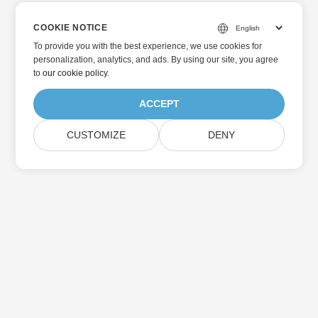
COOKIE NOTICE
To provide you with the best experience, we use cookies for
personalization, analytics, and ads. By using our site, you agree
to
our cookie policy
.
ACCEPT
CUSTOMIZE
DENY