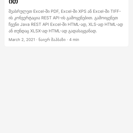
ით
n
შეასრულეთ Excel-ში PDF, Excel-ში XPS ან Excel-ში TIFF-
ის კონვერტაცია REST API-ის გამოყენებით. გამოიყენეთ
ჩვენი Java REST API Excel-ში HTML-ად, XLS-ად HTML-ად
ან თუნდაც XLSX-ად HTML-ად გადასაყვანად.
March 2, 2021
· ნაიერ შაჰბაზი · 4 min