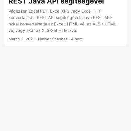
REST Java API segítségével
n
Végezzen Excel PDF, Excel XPS vagy Excel TIFF
konvertálást a REST API segítségével. Java REST API-
nkkal konvertálhatja az Excelt HTML-vé, az XLS-t HTML-
vé, vagy akár az XLSX-et HTML-vé.
March 2, 2021
· Nayyer Shahbaz · 4 perc