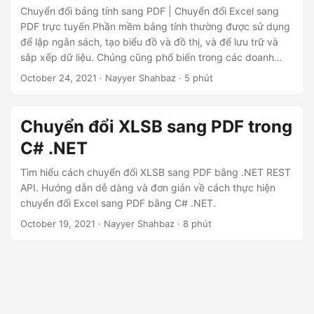
Chuyển đổi bảng tính sang PDF | Chuyển đổi Excel sang
PDF trực tuyến Phần mềm bảng tính thường được sử dụng
để lập ngân sách, tạo biểu đồ và đồ thị, và để lưu trữ và
sắp xếp dữ liệu. Chúng cũng phổ biến trong các doanh
nghiệp để dự báo hiệu suất trong tương lai, tính thuế, hoàn
October 24, 2021
· Nayyer Shahbaz · 5 phút
thành bảng lương cơ bản, tạo biểu đồ và tính doanh thu.
Chuyển đổi XLSB sang PDF trong
C# .NET
Tìm hiểu cách chuyển đổi XLSB sang PDF bằng .NET REST
API. Hướng dẫn dễ dàng và đơn giản về cách thực hiện
chuyển đổi Excel sang PDF bằng C# .NET.
October 19, 2021
· Nayyer Shahbaz · 8 phút