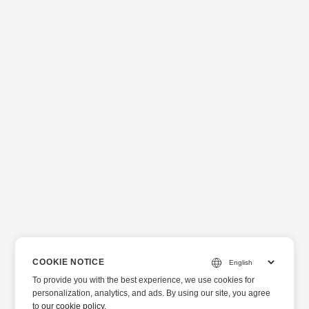
PDF 形式に変換されます。
COOKIE NOTICE
To provide you with the best experience, we use cookies for
personalization, analytics, and ads. By using our site, you agree
to
our cookie policy
.