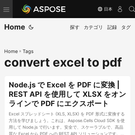
日本
ナ
ビ
Home
ゲ
探す
カテゴリ
記録
タグ
ー
シ
Home
»
Tags
ョ
convert excel to pdf
ン
の
切
Node.js で Excel を PDF に変換 |
り
REST API を使用して XLSX をオン
替
ラインで PDF にエクスポート
え
Excel スプレッドシート (XLS, XLSX) を PDF 形式に変換する
方法を学びましょう。これは、Aspose.Cells Cloud SDK を使
用して Node.js で行います。安全で、スケーラブルで、高品
質な Excel から PDF への REST API ソリューションです。