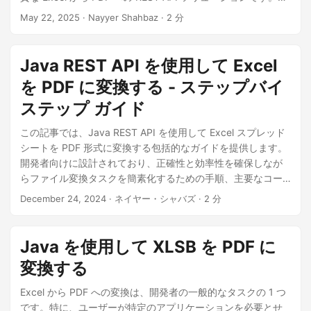
REST API を使用した簡単でシンプルな Excel XLSX から PDF
May 22, 2025
· Nayyer Shahbaz · 2 分
への変換です。
Java REST API を使用して Excel
を PDF に変換する - ステップバイ
ステップ ガイド
この記事では、Java REST API を使用して Excel スプレッド
シートを PDF 形式に変換する包括的なガイドを提供します。
開発者向けに設計されており、正確性と効率性を確保しなが
らファイル変換タスクを簡素化するための手順、主要なコー
ド スニペット、ベスト プラクティスについて説明します。
December 24, 2024
· ネイヤー・シャバズ · 2 分
Java を使用して XLSB を PDF に
変換する
Excel から PDF への変換は、開発者の一般的なタスクの 1 つ
です。特に、ユーザーが特定のアプリケーションを必要とせ