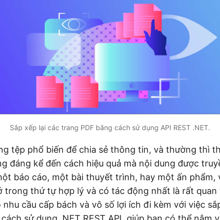
Sắp xếp lại các trang PDF bằng cách sử dụng API REST .NET.
ng tệp phổ biến để chia sẻ thông tin, và thường thì t
g đáng kể đến cách hiệu quả mà nội dung được truy
ột báo cáo, một bài thuyết trình, hay một ấn phẩm,
 trong thứ tự hợp lý và có tác động nhất là rất quan 
nhu cầu cấp bách và vô số lợi ích đi kèm với việc sắp
 cách sử dụng .NET REST API, giúp bạn có thể nắm 