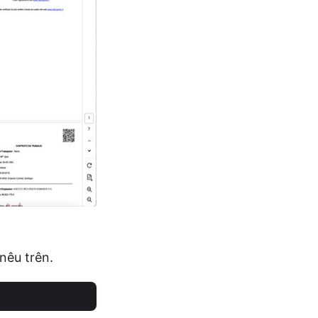
nêu trên.