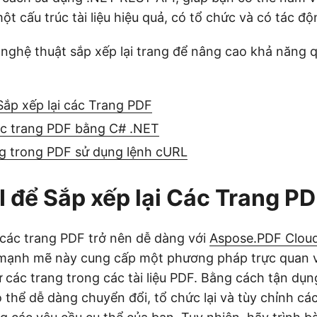
t cấu trúc tài liệu hiệu quả, có tổ chức và có tác đ
nghệ thuật sắp xếp lại trang để nâng cao khả năng quả
Sắp xếp lại các Trang PDF
các trang PDF bằng C# .NET
ng trong PDF sử dụng lệnh cURL
 để Sắp xếp lại Các Trang P
i các trang PDF trở nên dễ dàng với
Aspose.PDF Cloud
mạnh mẽ này cung cấp một phương pháp trực quan v
ự các trang trong các tài liệu PDF. Bằng cách tận dụ
 thể dễ dàng chuyển đổi, tổ chức lại và tùy chỉnh cá