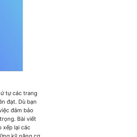
hứ tự các trang
ền đạt. Dù bạn
 việc đảm bảo
trọng. Bài viết
 xếp lại các
vững kỹ năng cơ