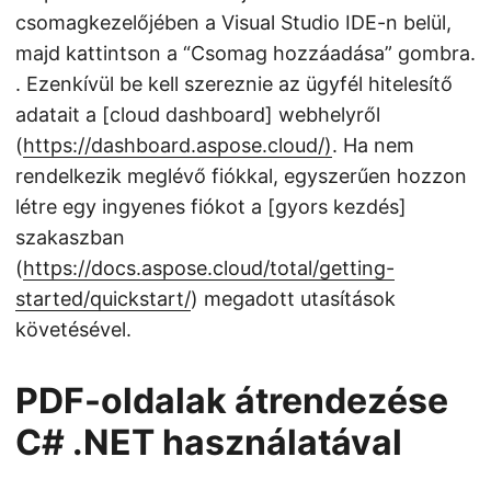
csomagkezelőjében a Visual Studio IDE-n belül,
majd kattintson a “Csomag hozzáadása” gombra.
. Ezenkívül be kell szereznie az ügyfél hitelesítő
adatait a [cloud dashboard] webhelyről
(
https://dashboard.aspose.cloud/)
. Ha nem
rendelkezik meglévő fiókkal, egyszerűen hozzon
létre egy ingyenes fiókot a [gyors kezdés]
szakaszban
(
https://docs.aspose.cloud/total/getting-
started/quickstart/
) megadott utasítások
követésével.
PDF-oldalak átrendezése
C# .NET használatával