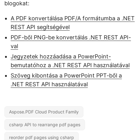
blogokat:
A PDF konvertálása PDF/A formátumba a .NET
REST API segítségével
PDF-ből PNG-be konvertálás .NET REST API-
val
Jegyzetek hozzáadása a PowerPoint-
bemutatóhoz a .NET REST API használatával
Szöveg kibontása a PowerPoint PPT-ből a
.NET REST API használatával
Aspose.PDF Cloud Product Family
csharp API to rearrange pdf pages
reorder pdf pages using csharp