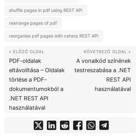
shuffle pages in pdf using REST API
rearrange pages of pdf
reorganise pdf pages with csharp REST API
« ELŐZŐ OLDAL
KÖVETKEZŐ OLDAL »
PDF-oldalak
A vonalkód színének
eltávolítása – Oldalak
testreszabása a .NET
törlése a PDF-
REST API
dokumentumokból a
használatával
.NET REST API
használatával