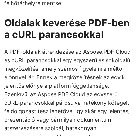
felhőtárhelyre mentse.
Oldalak keverése PDF-ben
a cURL parancsokkal
A PDF-oldalak átrendezése az Aspose.PDF Cloud
és cURL parancsokkal egy egyszerű és sokoldalú
megközelítés, amely számos figyelemre méltó
előnnyel jár. Ennek a megközelítésnek az egyik
jelentős előnye a platformfüggetlensége.
Ezenkívül az Aspose.PDF Cloud az egyszerű
cURL-parancsokkal párosulva hatékony kötegelt
feldolgozást tesz lehetővé. Így akár egy jelentés,
prezentáció vagy bármilyen dokumentum
átszervezésére szolgál, hatékonyan