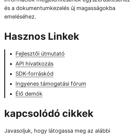
és a dokumentumkezelés új magasságokba
emeléséhez.
Hasznos Linkek
Fejlesztői útmutató
API hivatkozás
SDK-forráskód
Ingyenes támogatási fórum
Élő demók
kapcsolódó cikkek
Javasoljuk, hogy látogassa meg az alábbi