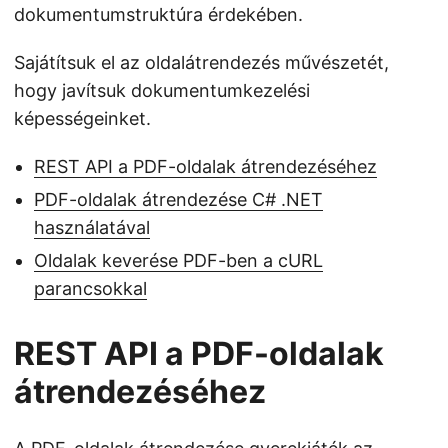
dokumentumstruktúra érdekében.
Sajátítsuk el az oldalátrendezés művészetét,
hogy javítsuk dokumentumkezelési
képességeinket.
REST API a PDF-oldalak átrendezéséhez
PDF-oldalak átrendezése C# .NET
használatával
Oldalak keverése PDF-ben a cURL
parancsokkal
REST API a PDF-oldalak
átrendezéséhez