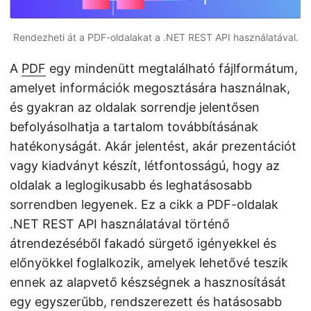
Rendezheti át a PDF-oldalakat a .NET REST API használatával.
A
PDF
egy mindenütt megtalálható fájlformátum,
amelyet információk megosztására használnak,
és gyakran az oldalak sorrendje jelentősen
befolyásolhatja a tartalom továbbításának
hatékonyságát. Akár jelentést, akár prezentációt
vagy kiadványt készít, létfontosságú, hogy az
oldalak a leglogikusabb és leghatásosabb
sorrendben legyenek. Ez a cikk a PDF-oldalak
.NET REST API használatával történő
átrendezéséből fakadó sürgető igényekkel és
előnyökkel foglalkozik, amelyek lehetővé teszik
ennek az alapvető készségnek a hasznosítását
egy egyszerűbb, rendszerezett és hatásosabb