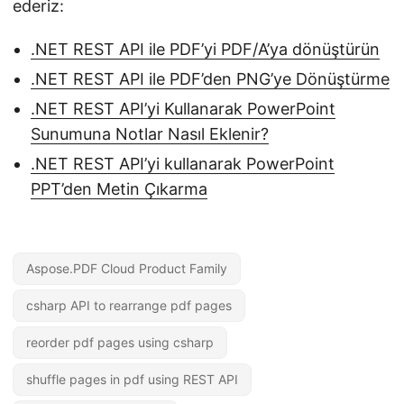
ederiz:
.NET REST API ile PDF’yi PDF/A’ya dönüştürün
.NET REST API ile PDF’den PNG’ye Dönüştürme
.NET REST API’yi Kullanarak PowerPoint
Sunumuna Notlar Nasıl Eklenir?
.NET REST API’yi kullanarak PowerPoint
PPT’den Metin Çıkarma
Aspose.PDF Cloud Product Family
csharp API to rearrange pdf pages
reorder pdf pages using csharp
shuffle pages in pdf using REST API