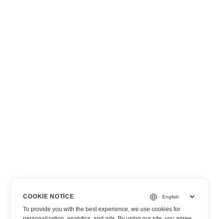
COOKIE NOTICE
To provide you with the best experience, we use cookies for
personalization, analytics, and ads. By using our site, you agree