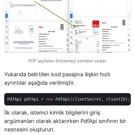
PDF sayfaları önizlemeyi yeniden sıralar.
Yukarıda belirtilen kod pasajına ilişkin hızlı
ayrıntılar aşağıda verilmiştir.
PdfApi pdfApi = 
new
İlk olarak, istemci kimlik bilgilerini giriş
argümanları olarak aktarırken PdfApi sınıfının bir
nesnesini oluşturun.