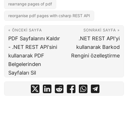
rearrange pages of pdf
reorganise pdf pages with csharp REST API
« ÖNCEKI SAYFA
SONRAKI SAYFA »
PDF Sayfalarını Kaldır
.NET REST API'yi
- .NET REST API'sini
kullanarak Barkod
kullanarak PDF
Rengini özelleştirme
Belgelerinden
Sayfaları Sil