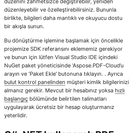
düzenini zahmetsizce değiştirebilir, yeniden
düzenleyebilir ve özelleştirebilirsiniz. Bununla
birlikte, bilgileri daha mantıklı ve okuyucu dostu
bir akışla sunun.
Bu dönüştürme işlemine başlamak için öncelikle
projemize SDK referansını eklememiz gerekiyor
ve bunun için lütfen Visual Studio IDE içindeki
NuGet paket yöneticisinde ‘Aspose.PDF-Cloud’u
arayın ve ‘Paket Ekle’ butonuna tıklayın. . Ayrıca
bulut kontrol panelinden
müşteri kimlik bilgilerinizi
almanız gerekir. Mevcut bir hesabınız yoksa
hızlı
başlangıç
bölümünde belirtilen talimatları
uygulayarak ücretsiz bir hesap oluşturmanız
yeterlidir.