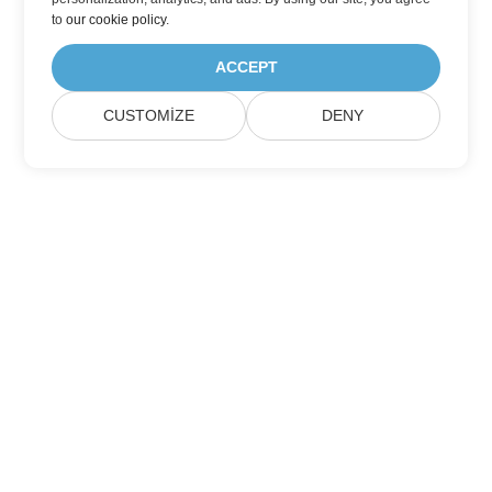
to
our cookie policy
.
ACCEPT
CUSTOMIZE
DENY
Ev
Ürünler
Yeni Sürümler