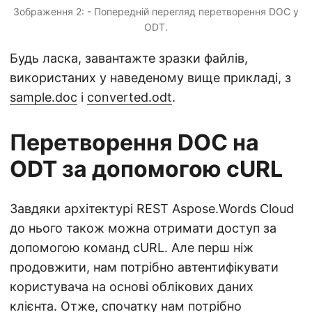
Зображення 2: - Попередній перегляд перетворення DOC у
ODT.
Будь ласка, завантажте зразки файлів,
використаних у наведеному вище прикладі, з
sample.doc
і
converted.odt
.
Перетворення DOC на
ODT за допомогою cURL
Завдяки архітектурі REST Aspose.Words Cloud
до нього також можна отримати доступ за
допомогою команд cURL. Але перш ніж
продовжити, нам потрібно автентифікувати
користувача на основі облікових даних
клієнта. Отже, спочатку нам потрібно