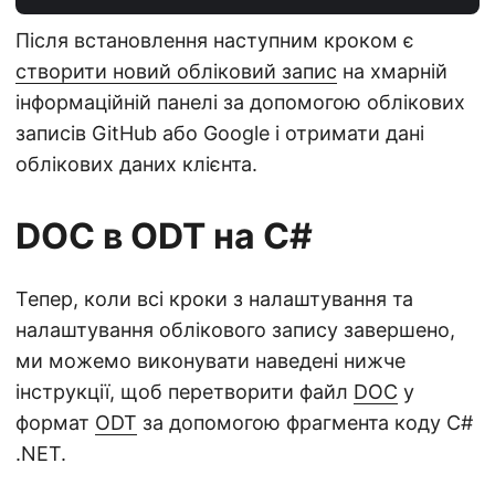
Після встановлення наступним кроком є
створити новий обліковий запис
на хмарній
інформаційній панелі за допомогою облікових
записів GitHub або Google і отримати дані
облікових даних клієнта.
DOC в ODT на C#
Тепер, коли всі кроки з налаштування та
налаштування облікового запису завершено,
ми можемо виконувати наведені нижче
інструкції, щоб перетворити файл
DOC
у
формат
ODT
за допомогою фрагмента коду C#
.NET.