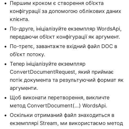
Першим кроком є створення об’єкта
конфігурації за допомогою облікових даних
клієнта.
По-друге, ініціалізуйте екземпляр WordsApi,
передаючи об’єкт конфігурації як аргумент.
По-третє, завантажте вхідний файл DOC в
об’єкт потоку.
Тепер ініціалізуйте екземпляр
ConvertDocumentRequest, який приймає
потік документа та результуючий формат як
аргументи.
Щоб виконати перетворення, викличте
метод ConvertDocument(…) WordsApi.
Оскільки отриманий файл знаходиться в
екземплярі Stream, ми використаємо метод