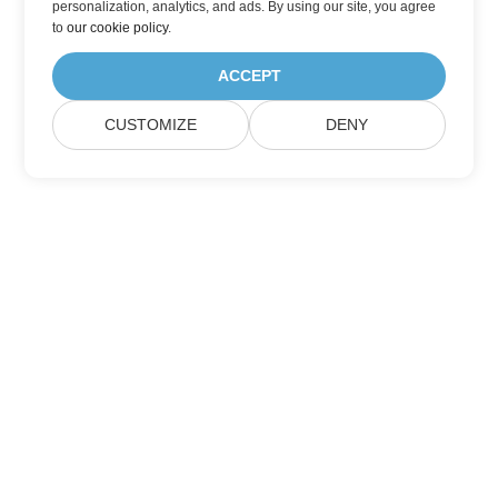
personalization, analytics, and ads. By using our site, you agree
to
our cookie policy
.
ACCEPT
CUSTOMIZE
DENY
Домашній
Продукція
Нові Релізи