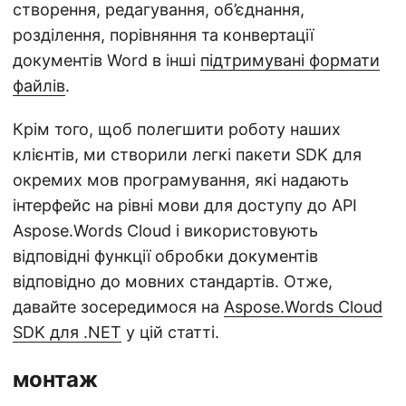
створення, редагування, об’єднання,
розділення, порівняння та конвертації
документів Word в інші
підтримувані формати
файлів
.
Крім того, щоб полегшити роботу наших
клієнтів, ми створили легкі пакети SDK для
окремих мов програмування, які надають
інтерфейс на рівні мови для доступу до API
Aspose.Words Cloud і використовують
відповідні функції обробки документів
відповідно до мовних стандартів. Отже,
давайте зосередимося на
Aspose.Words Cloud
SDK для .NET
у цій статті.
монтаж