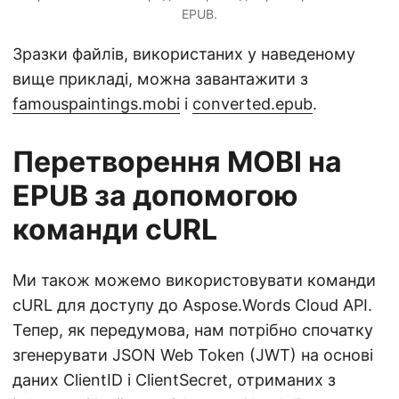
EPUB.
Зразки файлів, використаних у наведеному
вище прикладі, можна завантажити з
famouspaintings.mobi
і
converted.epub
.
Перетворення MOBI на
EPUB за допомогою
команди cURL
Ми також можемо використовувати команди
cURL для доступу до Aspose.Words Cloud API.
Тепер, як передумова, нам потрібно спочатку
згенерувати JSON Web Token (JWT) на основі
даних ClientID і ClientSecret, отриманих з