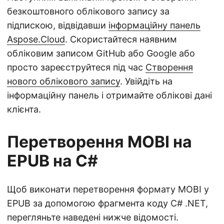
безкоштовного облікового запису за
підпискою, відвідавши
інформаційну панель
Aspose.Cloud
. Скористайтеся наявним
обліковим записом GitHub або Google або
просто зареєструйтеся під час
Створення
нового облікового запису
. Увійдіть на
інформаційну панель і отримайте облікові дані
клієнта.
Перетворення MOBI на
EPUB на C#
Щоб виконати перетворення формату MOBI у
EPUB за допомогою фрагмента коду C# .NET,
перегляньте наведені нижче відомості.