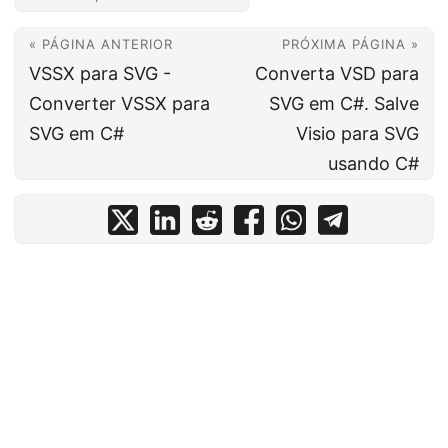
« PÁGINA ANTERIOR
PRÓXIMA PÁGINA »
VSSX para SVG -
Converta VSD para
Converter VSSX para
SVG em C#. Salve
SVG em C#
Visio para SVG
usando C#