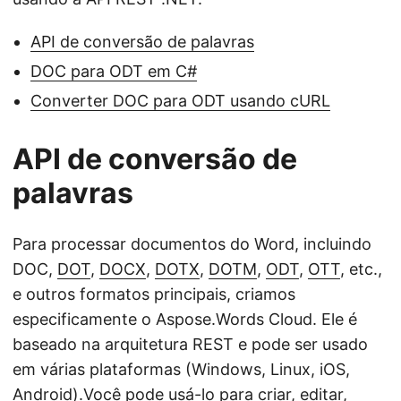
API de conversão de palavras
DOC para ODT em C#
Converter DOC para ODT usando cURL
API de conversão de
palavras
Para processar documentos do Word, incluindo
DOC,
DOT
,
DOCX
,
DOTX
,
DOTM
,
ODT
,
OTT
, etc.,
e outros formatos principais, criamos
especificamente o Aspose.Words Cloud. Ele é
baseado na arquitetura REST e pode ser usado
em várias plataformas (Windows, Linux, iOS,
Android).Você pode usá-lo para criar, editar,