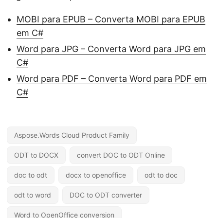
MOBI para EPUB – Converta MOBI para EPUB
em C#
Word para JPG – Converta Word para JPG em
C#
Word para PDF – Converta Word para PDF em
C#
Aspose.Words Cloud Product Family
ODT to DOCX
convert DOC to ODT Online
doc to odt
docx to openoffice
odt to doc
odt to word
DOC to ODT converter
Word to OpenOffice conversion