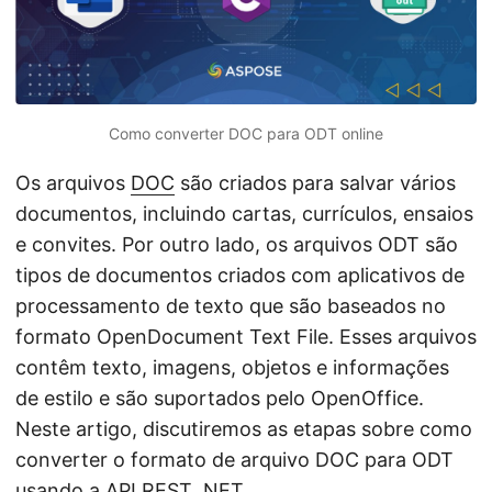
ã
o
Como converter DOC para ODT online
Os arquivos
DOC
são criados para salvar vários
documentos, incluindo cartas, currículos, ensaios
e convites. Por outro lado, os arquivos ODT são
tipos de documentos criados com aplicativos de
processamento de texto que são baseados no
formato OpenDocument Text File. Esses arquivos
contêm texto, imagens, objetos e informações
de estilo e são suportados pelo OpenOffice.
Neste artigo, discutiremos as etapas sobre como
converter o formato de arquivo DOC para ODT
usando a API REST .NET.