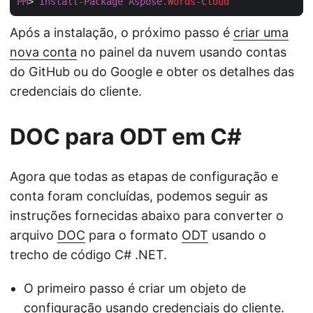
PM
> 
Install-Package
Aspose
.Words-Cloud
Após a instalação, o próximo passo é
criar uma
nova conta
no painel da nuvem usando contas
do GitHub ou do Google e obter os detalhes das
credenciais do cliente.
DOC para ODT em C#
Agora que todas as etapas de configuração e
conta foram concluídas, podemos seguir as
instruções fornecidas abaixo para converter o
arquivo
DOC
para o formato
ODT
usando o
trecho de código C# .NET.
O primeiro passo é criar um objeto de
configuração usando credenciais do cliente.