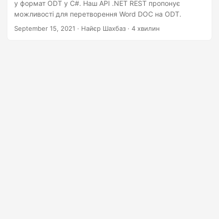
у формат ODT у C#. Наш API .NET REST пропонує
можливості для перетворення Word DOC на ODT.
September 15, 2021
· Найєр Шахбаз · 4 хвилин