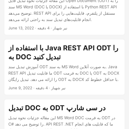
این مقاله جزئیات نحوه تبدیل فایل Open Document (ODT) را به
سند MS Word (DOC یا DOCX) با استفاده از Python REST API
توضیح می‌دهد. REST API مستقل از پلتفرم، قابلیت‌هایی را برای
انجام قابلیت‌های تبدیل سند به راحتی ارائه می‌دهد.
· نیر شهباز · 4 دقیقه
June 13, 2022
با استفاده از Java REST API ODT را
به DOC تبدیل کنید
آموزش تبدیل سند ODT به سند MS Word به صورت آنلاین. Java
REST API ما قابلیت تبدیل ODT به فرمت DOC یا ODT به DOCX
را ارائه می دهد. تبدیل رایگان ODT به DOCX با حداقل خطوط کد.
· نیر شهباز · 4 دقیقه
June 9, 2022
تبدیل DOC به ODT در سی شارپ
این مقاله جزئیات نحوه تبدیل MS Word DOC به فرمت ODT در
C# را توضیح می دهد. API REST .NET ما که قابلیت های انجام