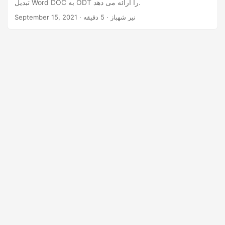
تبدیل Word DOC به ODT را ارائه می دهد.
· نیر شهباز · 5 دقیقه
September 15, 2021