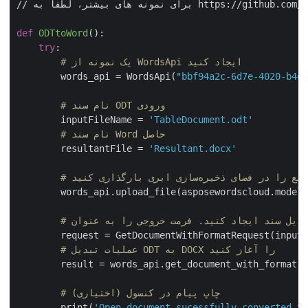
// برای نمونه های بیشتر، لطفاً به https://github.com/aspose-words-cloud/aspose-words-cloud-python مراجعه کنید

def
ODTtoWord
():
try
:

# یک نمونه از WordsApi ایجاد کنید
        words_api = WordsApi(
"bbf94a2c-6d7e-4020-b4
# نام سند ODT ورودی
        inputFileName = 
'TableDocument.odt'
# نام سند Word حاصل
        resultantFile = 
'Resultant.docx'
 فضای ذخیره‌سازی ابری بارگذاری کنید
        words_api.upload_file(asposewordscloud.mode
        request = GetDocumentWithFormatRequest(inpu
# عملیات تبدیل ODT به DOCX را آغاز کنید
        result = words_api.get_document_with_format(
# چاپ پیام در کنسول (اختیاری)
        print(
'Open document sucessfully converted 