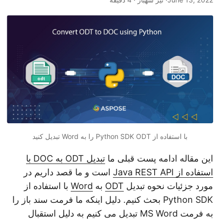
n
با استفاده از Python SDK ODT را به Word تبدیل کنید
این مقاله ادامه پست قبلی ما
تبدیل ODT به DOC با
استفاده از Java REST API
است و ما قصد داریم در
مورد جزئیات نحوه تبدیل
ODT
به
Word
با استفاده از
Python SDK بحث کنیم. دلیل اینکه ما فرمت سند باز را
به فرمت MS Word تبدیل می کنیم به دلیل استقبال