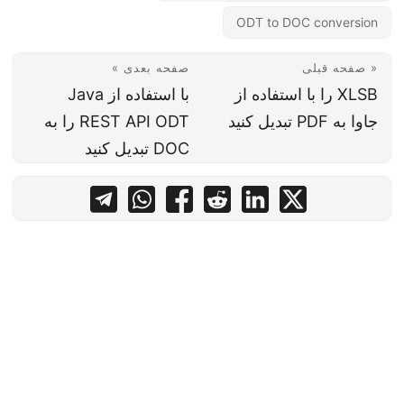
ODT to DOC conversion
« صفحه قبلی
صفحه بعدی »
XLSB را با استفاده از
با استفاده از Java
جاوا به PDF تبدیل کنید
REST API ODT را به
DOC تبدیل کنید