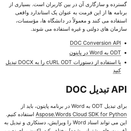
گسترده و سازگاری آن در بین کاربران است. بسیاری از
برنامه ها از این فرمت به عنوان یک استاندارد واقعی
استفاده می کنند و معمولاً در دانشگاه ها، مؤسسات،
سازمان های دولتی و غیره استفاده می شوند.
DOC Conversion API
ODT به Word در پایتون
با استفاده از دستورات cURL ODT را به DOCX تبدیل
کنید
API تبدیل DOC
برای تبدیل ODT به Word در برنامه پایتون، باید از
Aspose.Words Cloud SDK for Python
استفاده کنیم.
این می تواند اسناد Word را ویرایش، دستکاری و تبدیل به
[فرمت های پشتیبانی شده] مختلف کند. اکنون برای نصب