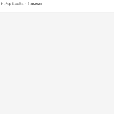
 Найєр Шахбаз · 4 хвилин