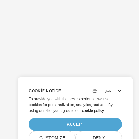
COOKIE NOTICE
To provide you with the best experience, we use
cookies for personalization, analytics, and ads. By
using our site, you agree to
our cookie policy
.
ACCEPT
CUSTOMIZE
DENY