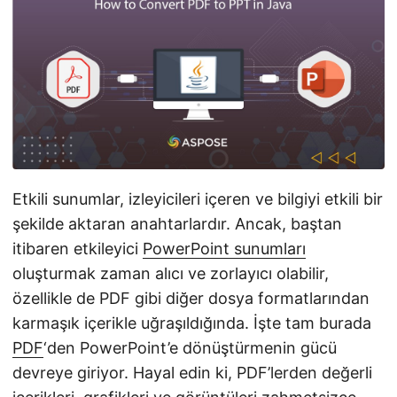
i
r
Etkili sunumlar, izleyicileri içeren ve bilgiyi etkili bir
şekilde aktaran anahtarlardır. Ancak, baştan
itibaren etkileyici
PowerPoint sunumları
oluşturmak zaman alıcı ve zorlayıcı olabilir,
özellikle de PDF gibi diğer dosya formatlarından
karmaşık içerikle uğraşıldığında. İşte tam burada
PDF
‘den PowerPoint’e dönüştürmenin gücü
devreye giriyor. Hayal edin ki, PDF’lerden değerli