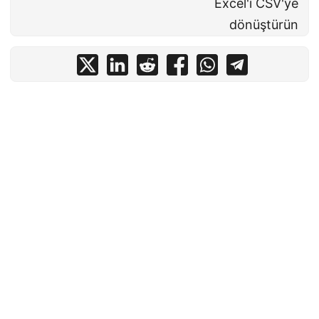
Excel'i CSV'ye
dönüştürün