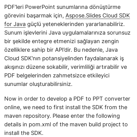
PDF’leri PowerPoint sunumlarına dönüştürme
görevini başarmak için,
Aspose.Slides Cloud SDK
for Java
güçlü yeteneklerinden yararlanabiliriz.
Sunum işlevlerini Java uygulamalarınıza sorunsuz
bir şekilde entegre etmenizi sağlayan zengin
özelliklere sahip bir API’dir. Bu nedenle, Java
Cloud SDK’nın potansiyelinden faydalanarak iş
akışınızı düzene sokabilir, verimliliği artırabilir ve
PDF belgelerinden zahmetsizce etkileyici
sunumlar oluşturabilirsiniz.
Now in order to develop a PDF to PPT converter
online, we need to first install the SDK from the
maven repository. Please enter the following
details in pom.xml of the maven build project to
install the SDK.