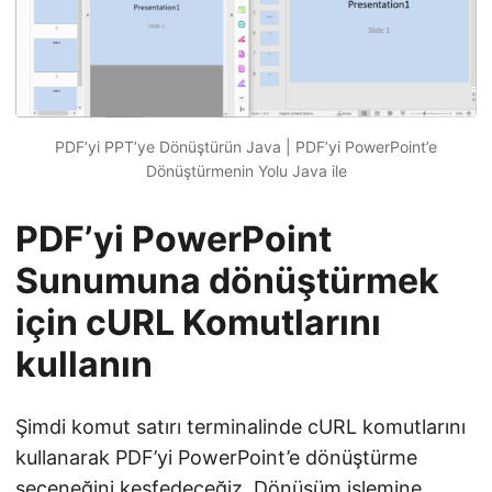
PDF’yi PPT’ye Dönüştürün Java | PDF’yi PowerPoint’e
Dönüştürmenin Yolu Java ile
PDF’yi PowerPoint
Sunumuna dönüştürmek
için cURL Komutlarını
kullanın
Şimdi komut satırı terminalinde cURL komutlarını
kullanarak PDF’yi PowerPoint’e dönüştürme
seçeneğini keşfedeceğiz. Dönüşüm işlemine