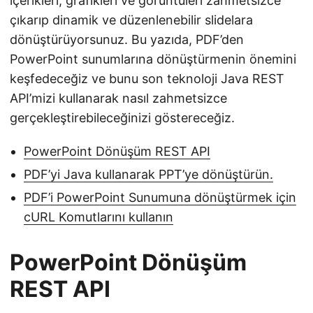
içerikleri, grafikleri ve görüntüleri zahmetsizce
çıkarıp dinamik ve düzenlenebilir slidelara
dönüştürüyorsunuz. Bu yazıda, PDF’den
PowerPoint sunumlarına dönüştürmenin önemini
keşfedeceğiz ve bunu son teknoloji Java REST
API’mizi kullanarak nasıl zahmetsizce
gerçekleştirebileceğinizi göstereceğiz.
PowerPoint Dönüşüm REST API
PDF’yi Java kullanarak PPT’ye dönüştürün.
PDF’i PowerPoint Sunumuna dönüştürmek için
cURL Komutlarını kullanın
PowerPoint Dönüşüm
REST API